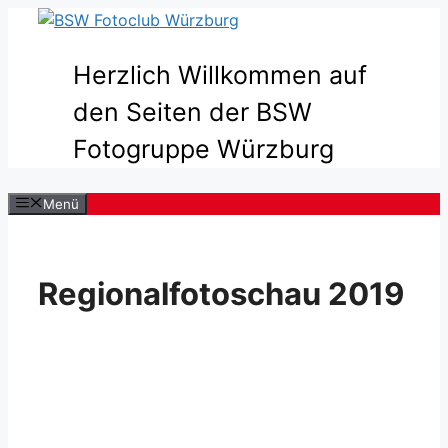
Zum
Inhalt
springen
Herzlich Willkommen auf
den Seiten der BSW
Fotogruppe Würzburg
Menü
Regionalfotoschau 2019