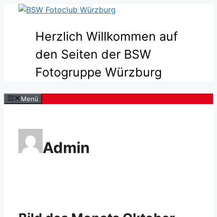
Zum
Inhalt
springen
Herzlich Willkommen auf
den Seiten der BSW
Fotogruppe Würzburg
Menü
Admin