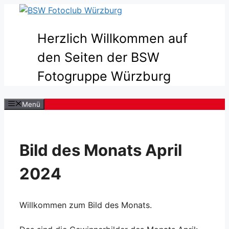
Zum
Inhalt
springen
Herzlich Willkommen auf
den Seiten der BSW
Fotogruppe Würzburg
Menü
Bild des Monats April
2024
Willkommen zum Bild des Monats.