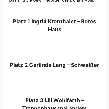
Das sind die Gewinnerbilder des Monats April:
Platz 1 Ingrid Kronthaler – Rotes
Haus
Platz 2 Gerlinde Lang – Schweißer
Platz 3 Lili Wohlfarth –
Treppenhaus mal anders