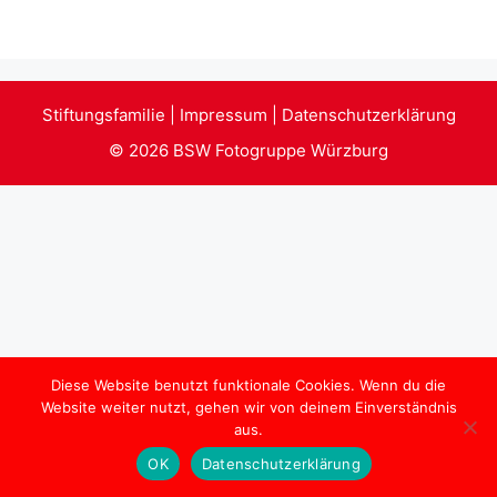
Stiftungsfamilie
|
Impressum
|
Datenschutzerklärung
© 2026
BSW Fotogruppe Würzburg
Diese Website benutzt funktionale Cookies. Wenn du die
Website weiter nutzt, gehen wir von deinem Einverständnis
aus.
OK
Datenschutzerklärung