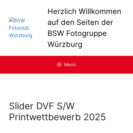
Zum
Herzlich Willkommen
Inhalt
springen
auf den Seiten der
BSW Fotogruppe
Würzburg
Menü
Slider DVF S/W
Printwettbewerb 2025