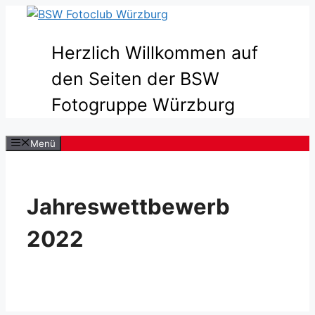
Zum
Inhalt
springen
Herzlich Willkommen auf
den Seiten der BSW
Fotogruppe Würzburg
Menü
Jahreswettbewerb
2022