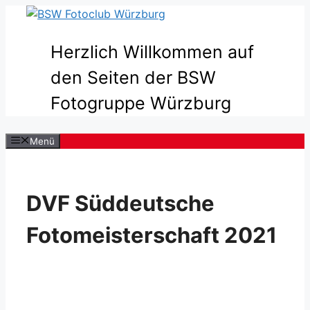
Zum
Inhalt
springen
Herzlich Willkommen auf
den Seiten der BSW
Fotogruppe Würzburg
Menü
DVF Süddeutsche
Fotomeisterschaft 2021