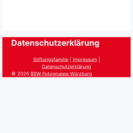
Datenschutzerklärung
Stiftungsfamilie
|
Impressum
|
Datenschutzerklärung
© 2026
BSW Fotogruppe Würzburg