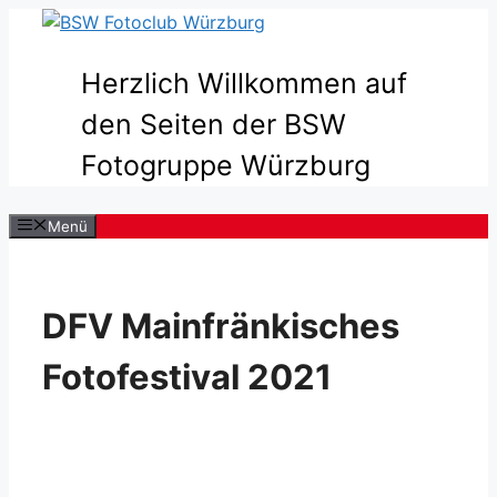
Zum
Inhalt
springen
Herzlich Willkommen auf
den Seiten der BSW
Fotogruppe Würzburg
Menü
DFV Mainfränkisches
Fotofestival 2021