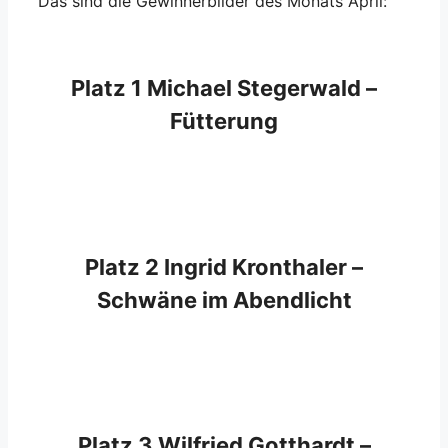
Das sind die Gewinnerbilder des Monats April:
Platz 1 Michael Stegerwald –
Fütterung
Platz 2 Ingrid Kronthaler –
Schwäne im Abendlicht
Platz 3 Wilfried Gotthardt –