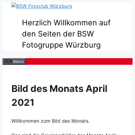
Zum
Inhalt
springen
Herzlich Willkommen auf
den Seiten der BSW
Fotogruppe Würzburg
Menü
Bild des Monats April
2021
Willkommen zum Bild des Monats.