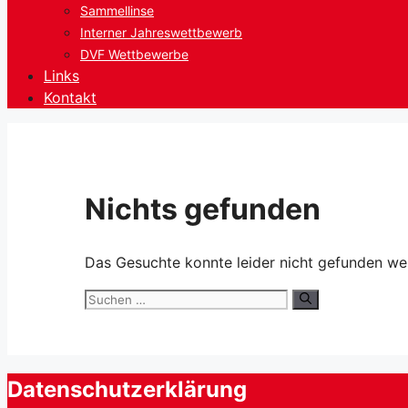
Sammellinse
Interner Jahreswettbewerb
DVF Wettbewerbe
Links
Kontakt
Nichts gefunden
Das Gesuchte konnte leider nicht gefunden werd
Suchen
nach:
Datenschutzerklärung